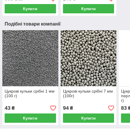
Купити
Купити
Подібні товари компанії
Цукрові кульки срібні 1 мм
Цукрові кульки срібні 7 мм
Цукр
(100 г)
(100г)
перл
г)
43
94
83
₴
₴
Купити
Купити