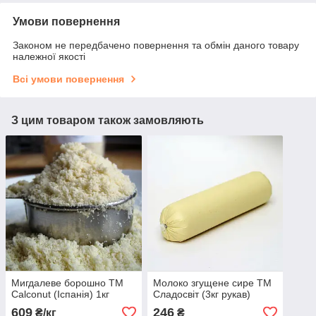
Умови повернення
Законом не передбачено повернення та обмін даного товару
належної якості
Всі умови повернення
З цим товаром також замовляють
Мигдалеве борошно TM
Молоко згущене сире ТМ
Calconut (Іспанія) 1кг
Сладосвіт (3кг рукав)
609
246
₴/кг
₴