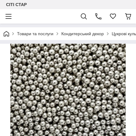
СІТІ СТАР
Товари та послуги
Кондитерський декор
Цукрові куль