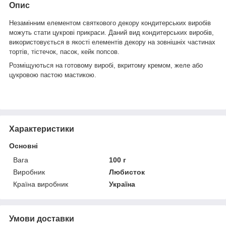
Опис
Незамінним елементом святкового декору кондитерських виробів
можуть стати цукрові прикраси. Даний вид кондитерських виробів,
використовується в якості елементів декору на зовнішніх частинах
тортів, тістечок, пасок, кейк попсов.
Розміщуються на готовому виробі, вкритому кремом, желе або
цукровою пастою мастикою.
Характеристики
Основні
Вага
100 г
Виробник
Любисток
Країна виробник
Україна
Умови доставки