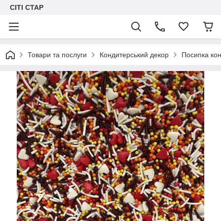
СІТІ СТАР
Товари та послуги
Кондитерський декор
Посипка кон