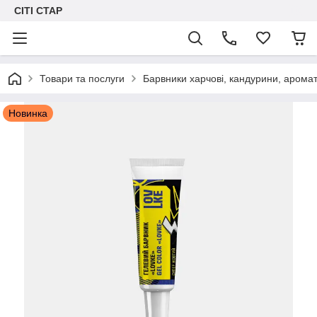
СІТІ СТАР
Товари та послуги
Барвники харчові, кандурини, арома
Новинка