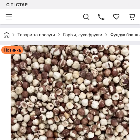
СІТІ СТАР
Товари та послуги
Горіхи, сухофрукти
Фундук бланшо
Новинка