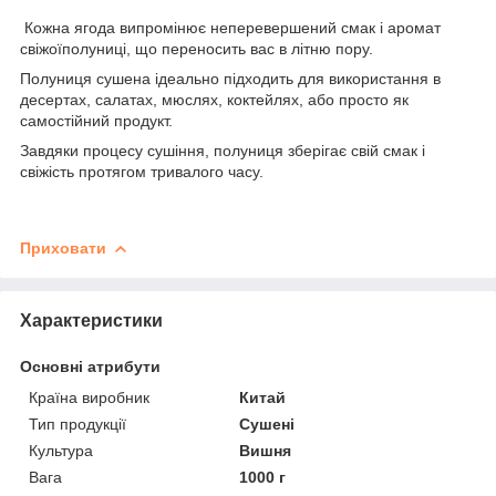
Кожна ягода випромінює неперевершений смак і аромат
свіжоїполуниці, що переносить вас в літню пору.
Полуниця сушена ідеально підходить для використання в
десертах, салатах, мюслях, коктейлях, або просто як
самостійний продукт.
Завдяки процесу сушіння, полуниця зберігає свій смак і
свіжість протягом тривалого часу.
Приховати
Характеристики
Основні атрибути
Країна виробник
Китай
Тип продукції
Сушені
Культура
Вишня
Вага
1000 г