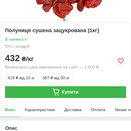
Полуниця сушена зацукрована (1кг)
В наявності
Опт і роздріб
432
₴/кг
Мінімальна сума замовлення на сайті — 1 000 ₴
419 ₴
від 10 кг
387 ₴
від 30 кг
Купити
Опис
Характеристики
Доставка
Оплата
Умови п
Опис