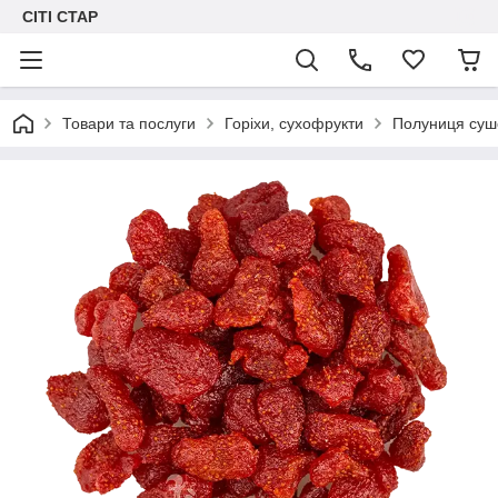
СІТІ СТАР
Товари та послуги
Горіхи, сухофрукти
Полуниця суше