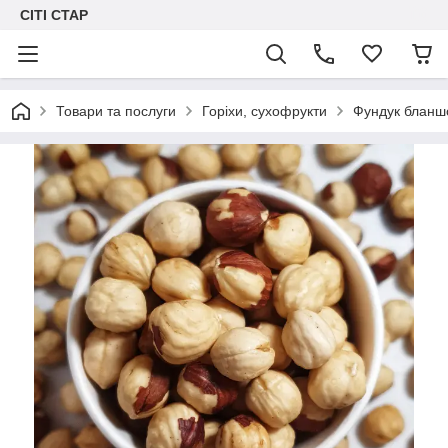
СІТІ СТАР
Товари та послуги
Горіхи, сухофрукти
Фундук бланшо