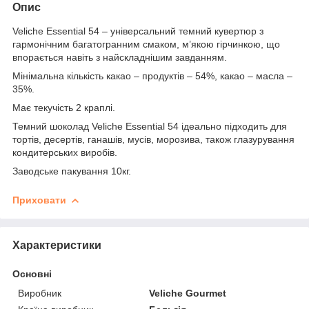
Опис
Veliche Essential 54 – універсальний темний кувертюр з
гармонічним багатогранним смаком, м’якою гірчинкою, що
впорається навіть з найскладнішим завданням.
Мінімальна кількість какао – продуктів – 54%, какао – масла –
35%.
Має текучість 2 краплі.
Темний шоколад Veliche Essential 54 ідеально підходить для
тортів, десертів, ганашів, мусів, морозива, також глазурування
кондитерських виробів.
Заводське пакування 10кг.
Приховати
Характеристики
Основні
Виробник
Veliche Gourmet