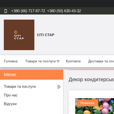
+380 (66) 717-87-72
+380 (50) 630-43-32
СІТІ СТАР
Головна
Товари та послуги
Контакти
Доставка та оп
Декор кондитерськи
Товари та послуги
Про нас
Новинка
Відгуки