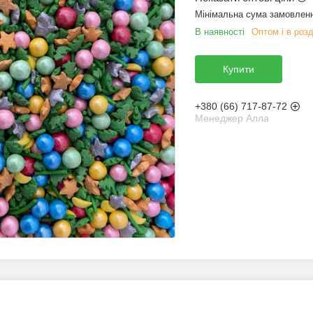
Мінімальна сума замовленн
В наявності
Оптом і в розд
Купити
+380 (66) 717-87-72
Менеджер Алла