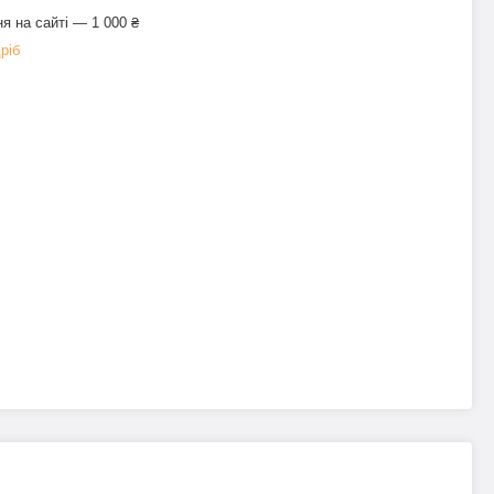
я на сайті — 1 000 ₴
ріб