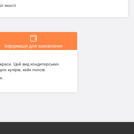
ї якості
Інформація для замовлення
краси. Цей вид кондитерських
іх кулірів, кейк попсів.
ю.