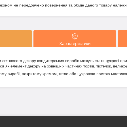
аконом не передбачено повернення та обмін даного товару належно
Характеристики
святкового декору кондитерських виробів можуть стати цукрові при
я як елемент декору на зовнішніх частинах тортів, тістечок, великодн
ому виробі, покритому кремом, желе або цукровою пастою мастико