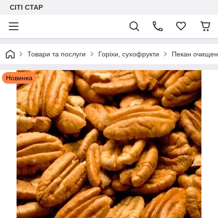
СІТІ СТАР
Товари та послуги
Горіхи, сухофрукти
Пекан очищен
Новинка