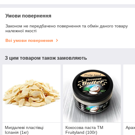
Умови повернення
Законом не передбачено повернення та обмін даного товару
належної якості
Всі умови повернення
З цим товаром також замовляють
Мигдалеві пластівці
Кокосова паста TM
Арах
Іспанія (1кг)
Fruityland (100г)