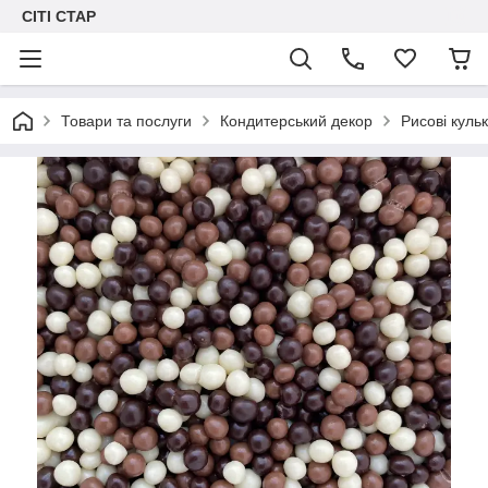
СІТІ СТАР
Товари та послуги
Кондитерський декор
Рисові кульк