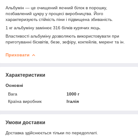
Альбумін ― це очищений яєчний білок в порошку,
позбавлений цукру у процесі виробництва. Його
характеризують стійкість піни і підвищена збиваність.
1 кг альбуміну замінює 316 білків курячих яєць.
Властивості альбуміну дозволяють використовувати при
приготуванні бісквітів, безе, зефіру, коктейлів, меренг та ін.
Приховати
Характеристики
Основні
Вага
1000 г
Країна виробник
Італія
Умови доставки
Доставка здійснюється тільки по передоплаті.