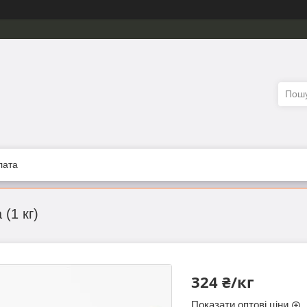
лата
(1 кг)
324 ₴/кг
Показати оптові ціни