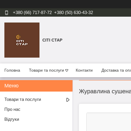
+380 (66) 717-87-72
+380 (50) 630-43-32
СІТІ СТАР
Головна
Товари та послуги
Контакти
Доставка та оп
Журавлина сушена 
Товари та послуги
Про нас
Відгуки