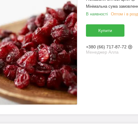
Мінімальна сума замовленн
В наявності
Оптом і в розд
Купити
+380 (66) 717-87-72
Менеджер Алла