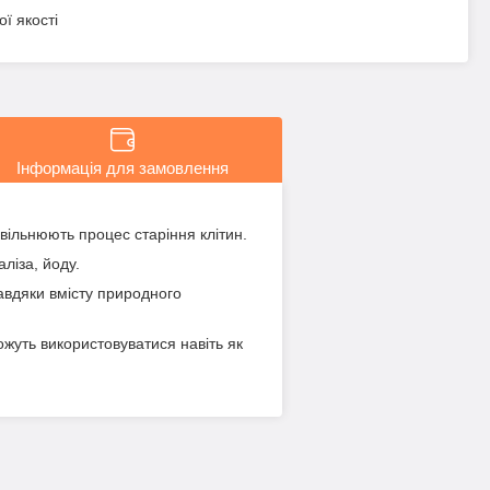
ї якості
Інформація для замовлення
вільнюють процес старіння клітин.
аліза, йоду.
завдяки вмісту природного
ожуть використовуватися навіть як