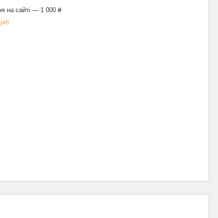
я на сайті — 1 000 ₴
ріб