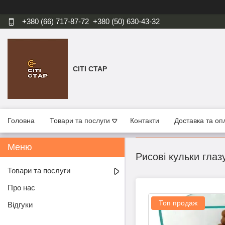
+380 (66) 717-87-72
+380 (50) 630-43-32
СІТІ СТАР
Головна
Товари та послуги
Контакти
Доставка та оп
Рисові кульки глаз
Товари та послуги
Про нас
Топ продаж
Відгуки