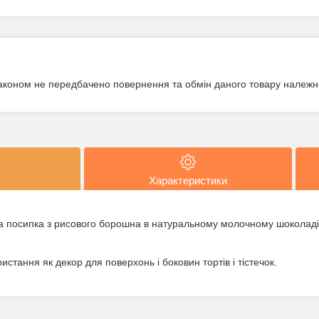
аконом не передбачено повернення та обмін даного товару належно
Характеристики
а посипка з рисового борошна в натуральному молочному шоколаді
стання як декор для поверхонь і боковин тортів і тістечок.