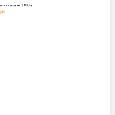
я на сайті — 1 000 ₴
ріб