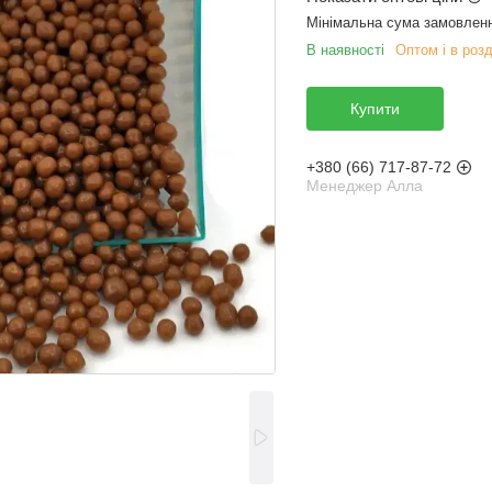
Мінімальна сума замовленн
В наявності
Оптом і в розд
Купити
+380 (66) 717-87-72
Менеджер Алла