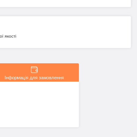
ї якості
Інформація для замовлення