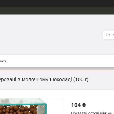
лата
уровані в молочному шоколаді (100 г)
104 ₴
Показати оптові ціни